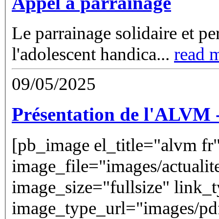
Appel à parrainage
Le parrainage solidaire et pe
l'adolescent handica
...
read m
09/05/2025
Présentation de l'ALVM 
[pb_image el_title="alvm fr
image_file="images/actual
image_size="fullsize" link_
image_type_url="images/p