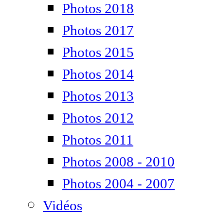
Photos 2018
Photos 2017
Photos 2015
Photos 2014
Photos 2013
Photos 2012
Photos 2011
Photos 2008 - 2010
Photos 2004 - 2007
Vidéos