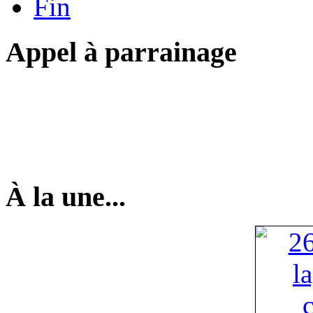
Fin
Appel à parrainage
À la une...