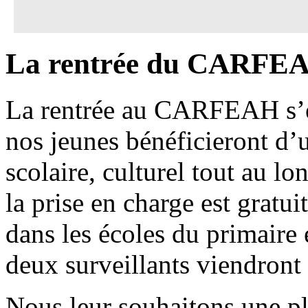
La rentrée du CARFE
La rentrée au CARFEAH s’est
nos jeunes bénéficieront d’
scolaire, culturel tout au l
la prise en charge est gratu
dans les écoles du primaire 
deux surveillants viendront 
Nous leur souhaitons une ple