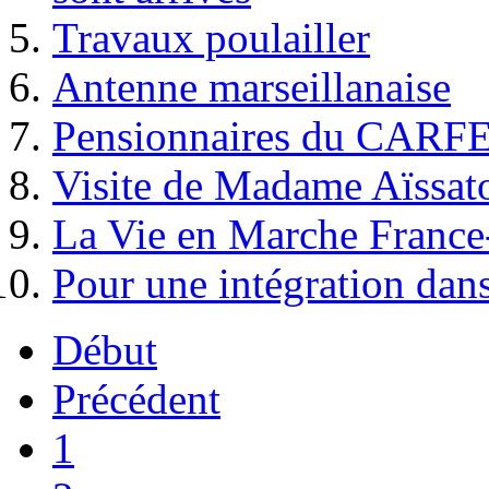
Travaux poulailler
Antenne marseillanaise
Pensionnaires du CARF
Visite de Madame Aïssat
La Vie en Marche France
Pour une intégration dans
Début
Précédent
1