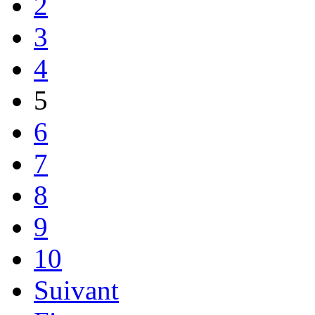
2
3
4
5
6
7
8
9
10
Suivant